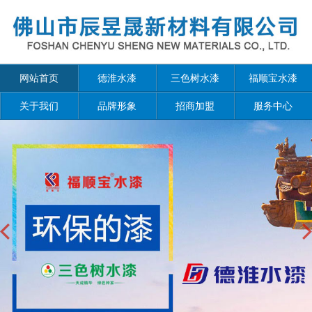
网站首页
德淮水漆
三色树水漆
福顺宝水漆
关于我们
品牌形象
招商加盟
服务中心