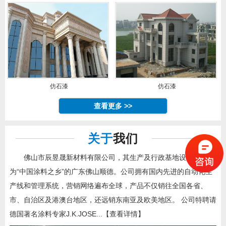
仿石漆
仿石漆
查看更多 >>
关于
我们
佛山市辰昱晟新材料有限公司，其生产及行政基地设立于被称
为“中国涂料之乡”的广东佛山顺德。公司拥有国内先进的自动化生
产线和管理系统，营销网络遍布全球，产品不仅销往全国各省、
市、自治区及港澳台地区，还远销东南亚及欧美地区。 公司特聘请
德国著名涂料专家J.K.JOSE...
【查看详情】