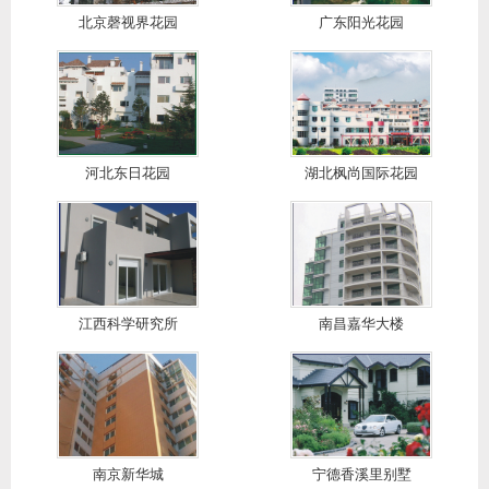
北京磬视界花园
广东阳光花园
河北东日花园
湖北枫尚国际花园
江西科学研究所
南昌嘉华大楼
南京新华城
宁德香溪里别墅